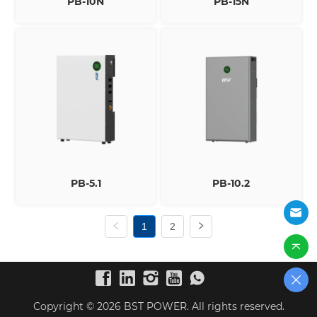
PB-10N
PB-15N
PB-5.1
PB-10.2
1
2
Copyright © 2026 BST POWER. All rights reserved.