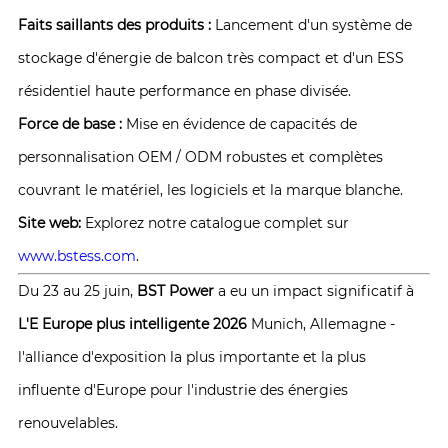
Faits saillants des produits :
Lancement d'un système de
stockage d'énergie de balcon très compact et d'un ESS
résidentiel haute performance en phase divisée.
Force de base :
Mise en évidence de capacités de
personnalisation OEM / ODM robustes et complètes
couvrant le matériel, les logiciels et la marque blanche.
Site web:
Explorez notre catalogue complet sur
www.bstess.com
.
Du 23 au 25 juin,
BST Power
a eu un impact significatif à
L'E Europe plus intelligente 2026
Munich, Allemagne -
l'alliance d'exposition la plus importante et la plus
influente d'Europe pour l'industrie des énergies
renouvelables.